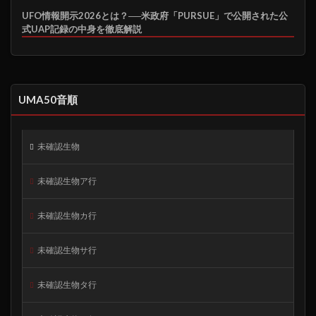
UFO情報開示2026とは？──米政府「PURSUE」で公開された公
式UAP記録の中身を徹底解説
UMA50音順
未確認生物
未確認生物ア行
未確認生物カ行
未確認生物サ行
未確認生物タ行