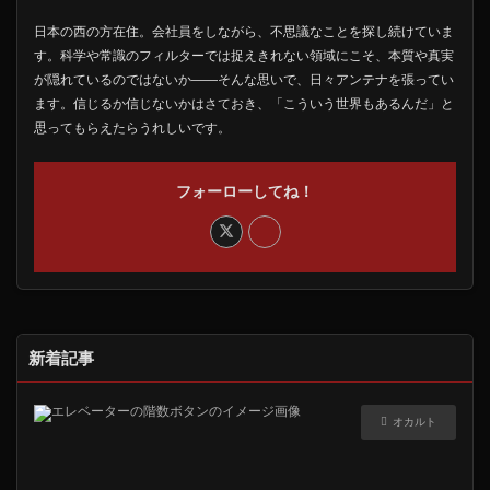
日本の西の方在住。会社員をしながら、不思議なことを探し続けていま
す。科学や常識のフィルターでは捉えきれない領域にこそ、本質や真実
が隠れているのではないか――そんな思いで、日々アンテナを張ってい
ます。信じるか信じないかはさておき、「こういう世界もあるんだ」と
思ってもらえたらうれしいです。
フォーローしてね！
新着記事
オカルト