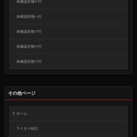
未確認生物ナ行
未確認生物ハ行
未確認生物マ行
未確認生物ヤ行
未確認生物ラ行
その他ページ
ホーム
ライター紹介