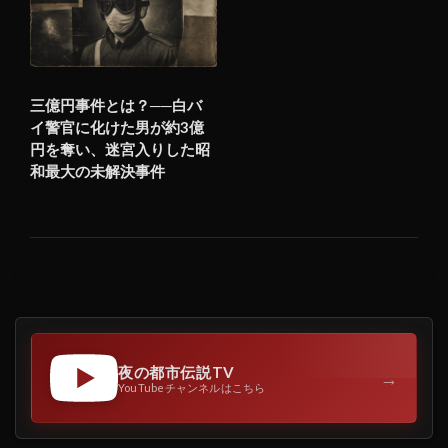
三億円事件とは？──白バ
イ警官に化けた男が約3億
円を奪い、迷宮入りした昭
和最大の未解決事件
夜の都市伝説TV
→
YouTubeチャンネルはこちら