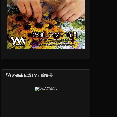
「夜の都市伝説TV」編集長