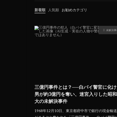
新着順
人気順
お勧めカテゴリ
未分類
未解決事
三億円事件とは？──白バイ警官に化け
男が約3億円を奪い、迷宮入りした昭
大の未解決事件
1968年12月10日、東京都府中市で銀行の現金輸