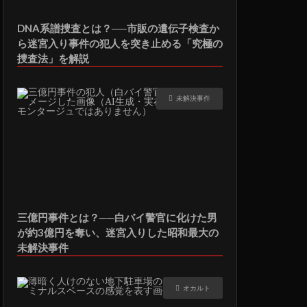
DNA系譜捜査とは？──市販の遺伝子検査か
ら迷宮入り事件の犯人を突き止める「究極の
捜査法」を解説
未解決事件
三億円事件とは？──白バイ警官に化けた男
が約3億円を奪い、迷宮入りした昭和最大の
未解決事件
オカルト