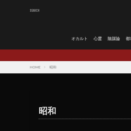
オカルト
心霊
陰謀論
都
HOME
昭和
TAG
昭和