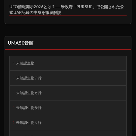
UFO情報開示2026とは？──米政府「PURSUE」で公開された公
式UAP記録の中身を徹底解説
UMA50音順
未確認生物
未確認生物ア行
未確認生物カ行
未確認生物サ行
未確認生物タ行