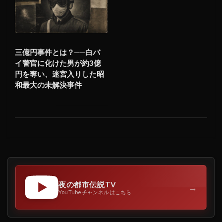
三億円事件とは？──白バ
イ警官に化けた男が約3億
円を奪い、迷宮入りした昭
和最大の未解決事件
夜の都市伝説TV
→
YouTubeチャンネルはこちら