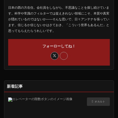
日本の西の方在住。会社員をしながら、不思議なことを探し続けていま
す。科学や常識のフィルターでは捉えきれない領域にこそ、本質や真実
が隠れているのではないか――そんな思いで、日々アンテナを張ってい
ます。信じるか信じないかはさておき、「こういう世界もあるんだ」と
思ってもらえたらうれしいです。
フォーローしてね！
新着記事
オカルト