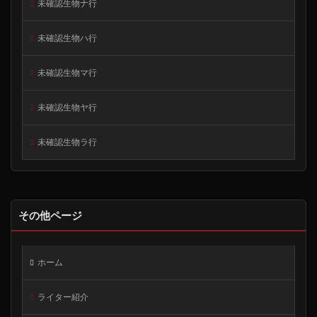
未確認生物ナ行
未確認生物ハ行
未確認生物マ行
未確認生物ヤ行
未確認生物ラ行
その他ページ
ホーム
ライター紹介