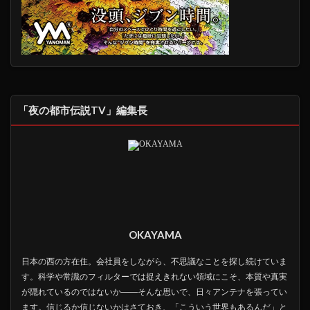
「夜の都市伝説TV」編集長
OKAYAMA
日本の西の方在住。会社員をしながら、不思議なことを探し続けていま
す。科学や常識のフィルターでは捉えきれない領域にこそ、本質や真実
が隠れているのではないか――そんな思いで、日々アンテナを張ってい
ます。信じるか信じないかはさておき、「こういう世界もあるんだ」と