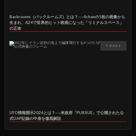
Backrooms（バックルームズ）とは？──4chanの1枚の画像から
生まれ、A24で世界的ヒット映画になった「リミナルスペース」
の正体
オカルト
UFO情報開示2026とは？──米政府「PURSUE」で公開された公
式UAP記録の中身を徹底解説