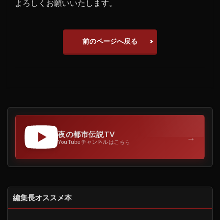
よろしくお願いいたします。
前のページへ戻る
夜の都市伝説TV
→
YouTubeチャンネルはこちら
編集長オススメ本