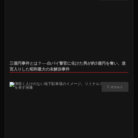
三億円事件とは？──白バイ警官に化けた男が約3億円を奪い、迷
宮入りした昭和最大の未解決事件
オカルト