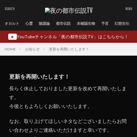
オカルト
心霊
陰謀論
都市伝説
未確認生物
予言
幻想生物
YouTubeチャンネル「夜の都市伝説TV」はこちらから！
▶
HOME
お知らせ
更新を再開いたします！
更新を再開いたします！
長らく休止しておりました更新を改めて再開いたしま
す。
今後ともよろしくお願いいたします。
なお、取り上げてほしいネタなどございましたらお問
い合わせよりご連絡いただけますと幸いです。