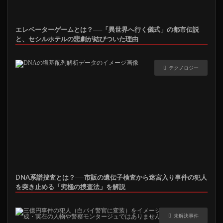
エレベーターゲームとは？──「異世界へ行く儀式」の都市伝説
と、セシルホテルの悲劇が結びついた理由
テクノロジー
DNA系譜捜査とは？──市販の遺伝子検査から迷宮入り事件の犯人
を突き止める「究極の捜査法」を解説
未解決事件