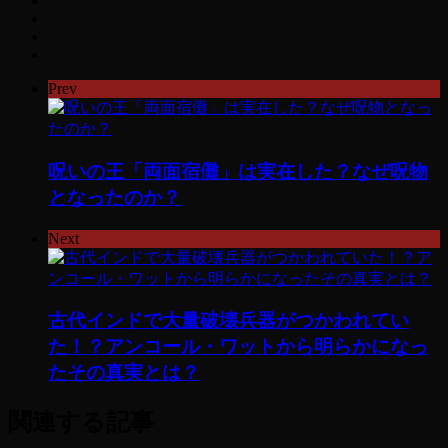
Prev
呪いの王「両面宿儺」は実在した？なぜ呪物
となったのか？
Next
古代インドで大量破壊兵器がつかわれてい
た！？アンコール・ワットから明らかになっ
たその真実とは？
関連する記事