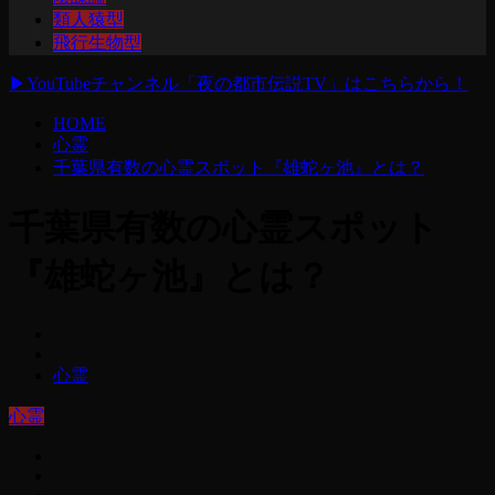
類人猿型
飛行生物型
▶
YouTubeチャンネル「夜の都市伝説TV」はこちらから！
HOME
心霊
千葉県有数の心霊スポット『雄蛇ヶ池』とは？
千葉県有数の心霊スポット
『雄蛇ヶ池』とは？
心霊
心霊