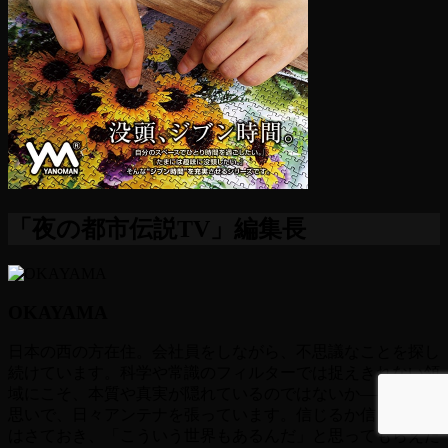
「夜の都市伝説TV」編集長
OKAYAMA
日本の西の方在住。会社員をしながら、不思議なことを探し
続けています。科学や常識のフィルターでは捉えきれない領
域にこそ、本質や真実が隠れているのではないか――そんな
思いで、日々アンテナを張っています。信じるか信じないか
はさておき、「こういう世界もあるんだ」と思ってもらえた