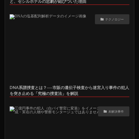
と、セシルホテルの悲劇が結びついた理由
テクノロジー
DNA系譜捜査とは？──市販の遺伝子検査から迷宮入り事件の犯人
を突き止める「究極の捜査法」を解説
未解決事件