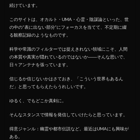
続けています。
このサイトは、オカルト・UMA・心霊・陰謀論といった、世
の中の“表に出ない部分”にフォーカスを当てて、不定期に綴
る観察記録のようなものです。
科学や常識のフィルターでは捉えきれない領域にこそ、人間
の本質や真実が隠れているのではないか――そんな思いで、
日々アンテナを張っています。
信じるか信じないかはさておき、「こういう世界もあるん
だ」と思ってもらえたらうれしいです。
ゆるく、でもどこか真剣に。
そんなスタンスで情報を発信していけたらと思っています。
得意ジャンル：幽霊や都市伝説など。最近はUMAにも興味が
ある。