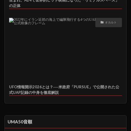
の正体
オカルト
UFO情報開示2026とは？──米政府「PURSUE」で公開された公
式UAP記録の中身を徹底解説
UMA50音順