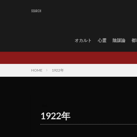
オカルト
心霊
陰謀論
都
HOME
1922年
TAG
1922年