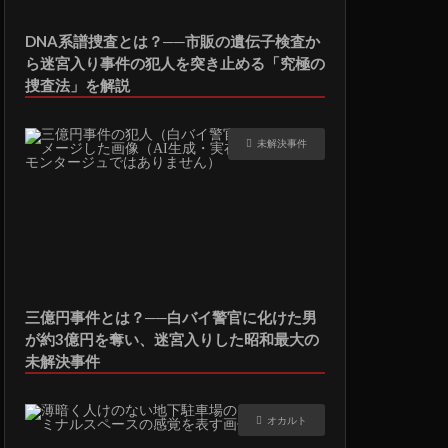
DNA系譜捜査とは？──市販の遺伝子検査か
ら迷宮入り事件の犯人を突き止める「究極の
捜査法」を解説
未解決事件
三億円事件とは？──白バイ警官に化けた男
が約3億円を奪い、迷宮入りした昭和最大の
未解決事件
オカルト