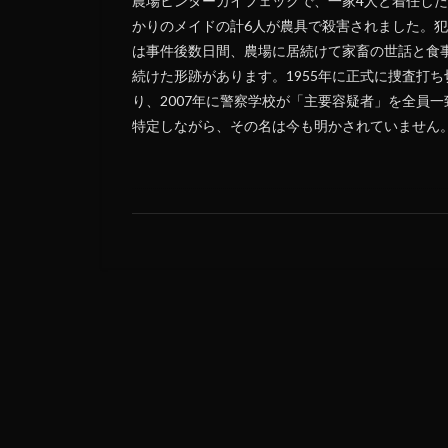
農場ヒンターカイフェックで、一家4人と着任し
かりのメイドの計6人が農具で殺害されました。
は事件後数日間、農場に居続けて家畜の世話と食
続けた形跡があります。1955年に正式に捜査打ち
り、2007年に警察学校が「主要容疑者」を全員一
特定しながら、その名は今も明かされていません