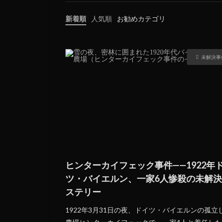
新着順
人気順
お勧めカテゴリ
未分類
未解決事
ヒンターカイフェック事件——1922年
ツ・バイエルン、一家6人惨殺の未解
ステリー
1922年3月31日の夜、ドイツ・バイエルンの孤立