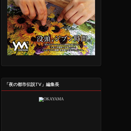
「夜の都市伝説TV」編集長