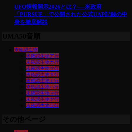
UFO情報開示2026とは？──米政府
「PURSUE」で公開された公式UAP記録の中
身を徹底解説
UMA50音順
未確認生物
未確認生物ア行
未確認生物カ行
未確認生物サ行
未確認生物タ行
未確認生物ナ行
未確認生物ハ行
未確認生物マ行
未確認生物ヤ行
未確認生物ラ行
その他ページ