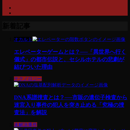
新着記事
オカルト
エレベーターゲームとは？──「異世界へ行く
儀式」の都市伝説と、セシルホテルの悲劇が
結びついた理由
テクノロジー
DNA系譜捜査とは？──市販の遺伝子検査から
迷宮入り事件の犯人を突き止める「究極の捜
査法」を解説
未解決事件