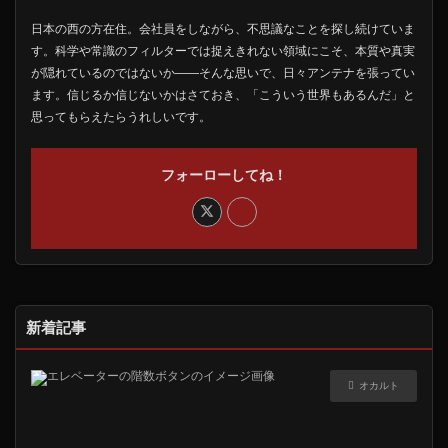
日本の西の方在住。会社員をしながら、不思議なことを探し続けていま
す。科学や常識のフィルターでは捉えきれない領域にこそ、本質や真実
が隠れているのではないか――そんな思いで、日々アンテナを張ってい
ます。信じるか信じないかはさておき、「こういう世界もあるんだ」と
思ってもらえたらうれしいです。
フォーローしてね！
新着記事
オカルト