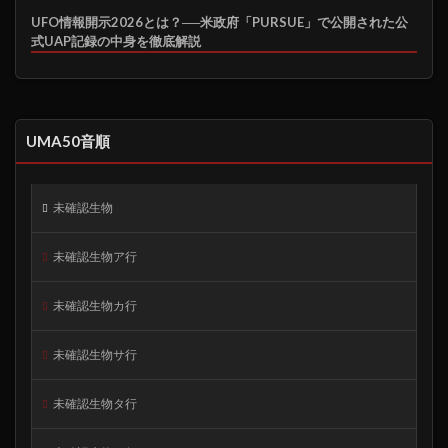
UFO情報開示2026とは？──米政府「PURSUE」で公開された公
式UAP記録の中身を徹底解説
UMA50音順
未確認生物
未確認生物ア行
未確認生物カ行
未確認生物サ行
未確認生物タ行