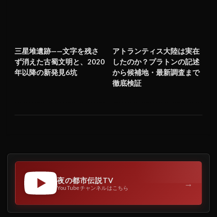
三星堆遺跡——文字を残さ
アトランティス大陸は実在
ず消えた古蜀文明と、2020
したのか？プラトンの記述
年以降の新発見6坑
から候補地・最新調査まで
徹底検証
夜の都市伝説TV
→
YouTubeチャンネルはこちら