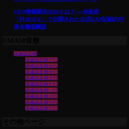
UFO情報開示2026とは？──米政府
「PURSUE」で公開された公式UAP記録の中
身を徹底解説
UMA50音順
未確認生物
未確認生物ア行
未確認生物カ行
未確認生物サ行
未確認生物タ行
未確認生物ナ行
未確認生物ハ行
未確認生物マ行
未確認生物ヤ行
未確認生物ラ行
その他ページ