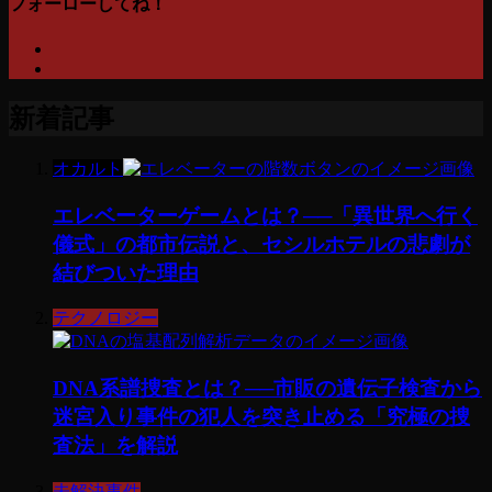
フォーローしてね！
新着記事
オカルト
エレベーターゲームとは？──「異世界へ行く
儀式」の都市伝説と、セシルホテルの悲劇が
結びついた理由
テクノロジー
DNA系譜捜査とは？──市販の遺伝子検査から
迷宮入り事件の犯人を突き止める「究極の捜
査法」を解説
未解決事件