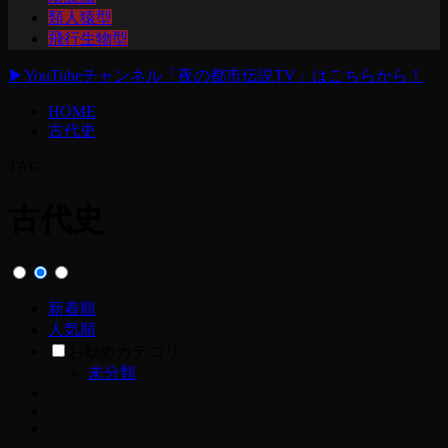
類人猿型
飛行生物型
▶
YouTubeチャンネル「夜の都市伝説TV」はこちらから！
HOME
古代史
TAG
古代史
新着順
人気順
お勧めカテゴリ
未分類