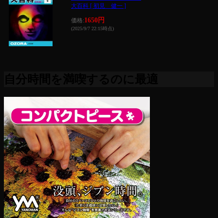
大百科 [ 初見 健一 ]
1650円
価格:
(2025/9/7 22:15時点)
自分時間を満喫するのに最適