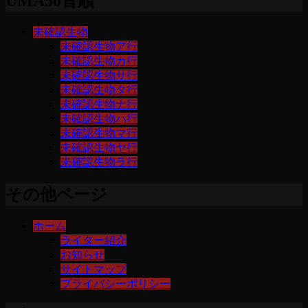
UMA50音順
未確認生物
未確認生物ア行
未確認生物カ行
未確認生物サ行
未確認生物タ行
未確認生物ナ行
未確認生物ハ行
未確認生物マ行
未確認生物ヤ行
未確認生物ラ行
その他ページ
ホーム
ライター紹介
お知らせ
サイトマップ
プライバシーポリシー