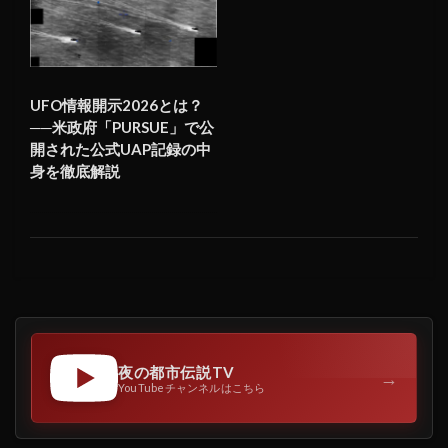
UFO情報開示2026とは？
──米政府「PURSUE」で公
開された公式UAP記録の中
身を徹底解説
夜の都市伝説TV
→
YouTubeチャンネルはこちら