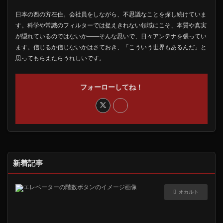
日本の西の方在住。会社員をしながら、不思議なことを探し続けていま
す。科学や常識のフィルターでは捉えきれない領域にこそ、本質や真実
が隠れているのではないか――そんな思いで、日々アンテナを張ってい
ます。信じるか信じないかはさておき、「こういう世界もあるんだ」と
思ってもらえたらうれしいです。
フォーローしてね！
新着記事
オカルト