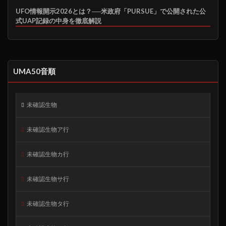
UFO情報開示2026とは？──米政府「PURSUE」で公開された公
式UAP記録の中身を徹底解説
UMA50音順
未確認生物
未確認生物ア行
未確認生物カ行
未確認生物サ行
未確認生物タ行