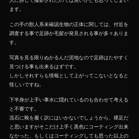
ます。
この手の獣人系未確認生物の正体に関しては、付近を
調査する事で足跡か毛髪が発見される事が多々ありま
す。
写真を見る限りぬかるんだ泥地なので足跡はたやすく
見つける事も出来るはずです。
しかしそれすらも情報として上がってこないとなると
怪しいですね。
下半身が上手い事水に隠れているのも合わせて考える
と不審です。
流石に靴を履く訳にはいかないでしょうから、裸足だ
と思いますがそこだけ上手く黒色にコーティング出来
なかった、もしくはコーティングしても思った以上の