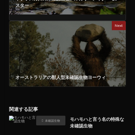
スター
Next
オーストラリアの獣人型未確認生物ヨーウィ
関連する記事
モハモハと言う名の特殊な
未確認生物
未確認生物