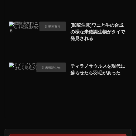
[閲覧注意]ワニと牛の合成
動画有り
の様な未確認生物がタイで
発見される
ティラノサウルスを現代に
未確認生物
蘇らせたら羽毛があった