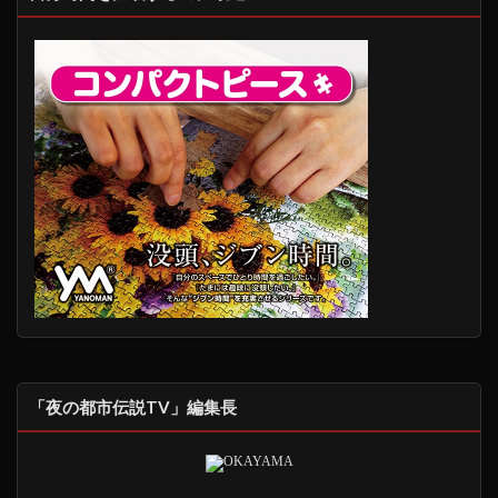
「夜の都市伝説TV」編集長