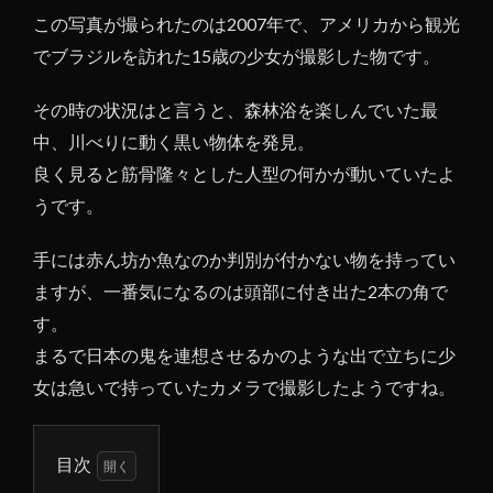
この写真が撮られたのは2007年で、アメリカから観光
でブラジルを訪れた15歳の少女が撮影した物です。
その時の状況はと言うと、森林浴を楽しんでいた最
中、川べりに動く黒い物体を発見。
良く見ると筋骨隆々とした人型の何かが動いていたよ
うです。
手には赤ん坊か魚なのか判別が付かない物を持ってい
ますが、一番気になるのは頭部に付き出た2本の角で
す。
まるで日本の鬼を連想させるかのような出で立ちに少
女は急いで持っていたカメラで撮影したようですね。
目次