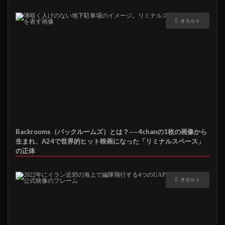
オカルト
Backrooms（バックルームズ）とは？──4chanの1枚の画像から
生まれ、A24で世界的ヒット映画になった「リミナルスペース」
の正体
オカルト