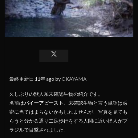
最終更新日 11年 ago by
OKAYAMA
久しぶりの獣人系未確認生物の紹介です。
名前は
バイーアビースト
、未確認生物と言う単語は厳
密に当てはまらないかもしれませんが、写真を見ても
らうと分かる通り二足歩行をする人間に近い怪人がブ
ラジルで目撃されました。