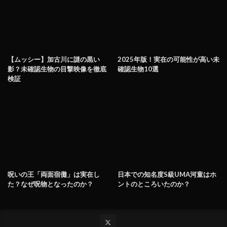
【ムッシー】加古川に謎の黒い
2025年版！実在の可能性が高い未
影？未確認生物の目撃映像を徹底
確認生物10選
検証
呪いの王「両面宿儺」は実在し
日本での知名度S級UMA河童はホ
た？なぜ呪物となったのか？
ントのところいたのか？