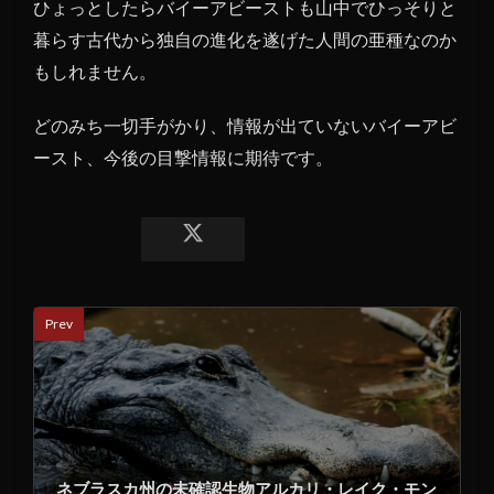
ひょっとしたらバイーアビーストも山中でひっそりと
暮らす古代から独自の進化を遂げた人間の亜種なのか
もしれません。
どのみち一切手がかり、情報が出ていないバイーアビ
ースト、今後の目撃情報に期待です。
Prev
ネブラスカ州の未確認生物アルカリ・レイク・モン