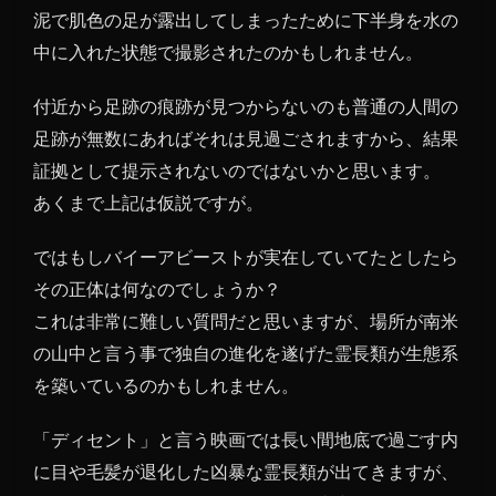
泥で肌色の足が露出してしまったために下半身を水の
中に入れた状態で撮影されたのかもしれません。
付近から足跡の痕跡が見つからないのも普通の人間の
足跡が無数にあればそれは見過ごされますから、結果
証拠として提示されないのではないかと思います。
あくまで上記は仮説ですが。
ではもしバイーアビーストが実在していてたとしたら
その正体は何なのでしょうか？
これは非常に難しい質問だと思いますが、場所が南米
の山中と言う事で独自の進化を遂げた霊長類が生態系
を築いているのかもしれません。
「ディセント」と言う映画では長い間地底で過ごす内
に目や毛髪が退化した凶暴な霊長類が出てきますが、