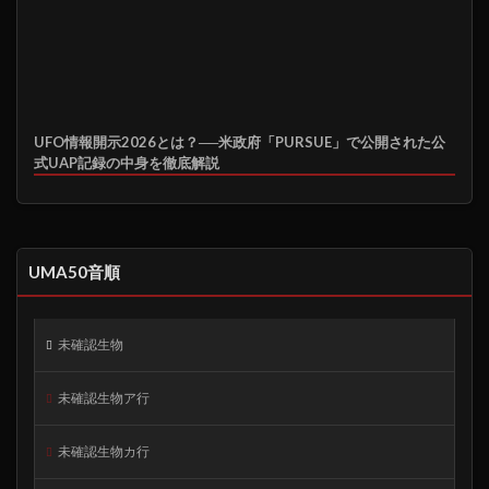
UFO情報開示2026とは？──米政府「PURSUE」で公開された公
式UAP記録の中身を徹底解説
UMA50音順
未確認生物
未確認生物ア行
未確認生物カ行