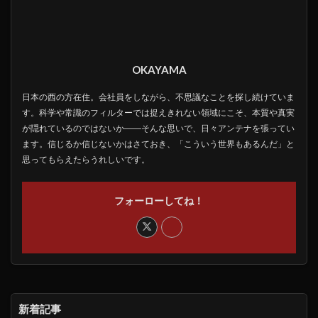
OKAYAMA
日本の西の方在住。会社員をしながら、不思議なことを探し続けていま
す。科学や常識のフィルターでは捉えきれない領域にこそ、本質や真実
が隠れているのではないか――そんな思いで、日々アンテナを張ってい
ます。信じるか信じないかはさておき、「こういう世界もあるんだ」と
思ってもらえたらうれしいです。
フォーローしてね！
新着記事