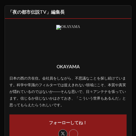
「夜の都市伝説TV」編集長
OKAYAMA
日本の西の方在住。会社員をしながら、不思議なことを探し続けていま
す。科学や常識のフィルターでは捉えきれない領域にこそ、本質や真実
が隠れているのではないか――そんな思いで、日々アンテナを張ってい
ます。信じるか信じないかはさておき、「こういう世界もあるんだ」と
思ってもらえたらうれしいです。
フォーローしてね！