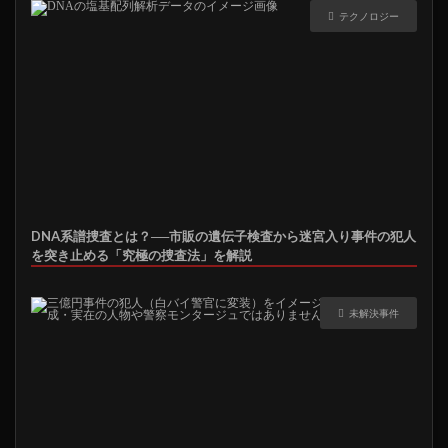
テクノロジー
DNA系譜捜査とは？──市販の遺伝子検査から迷宮入り事件の犯人
を突き止める「究極の捜査法」を解説
未解決事件