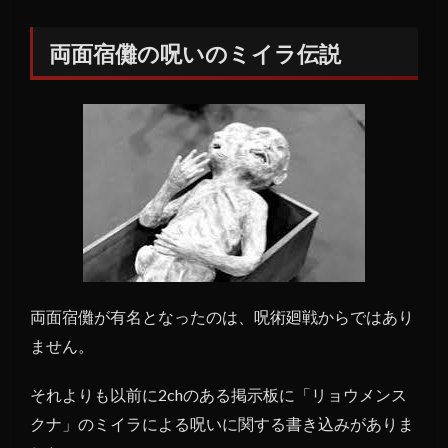
両面宿儺の呪いのミイラ伝説
両面宿儺が有名となったのは、呪術廻戦からではあり
ません。
それよりも以前に2chのある掲示板に「リョウメンス
クナ」のミイラによる呪いに関する書き込みがありま