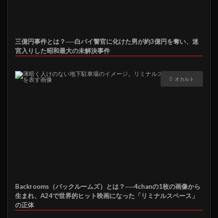
三億円事件とは？──白バイ警官に化けた男が約3億円を奪い、迷
宮入りした昭和最大の未解決事件
オカルト
Backrooms（バックルームズ）とは？──4chanの1枚の画像から
生まれ、A24で世界的ヒット映画になった「リミナルスペース」
の正体