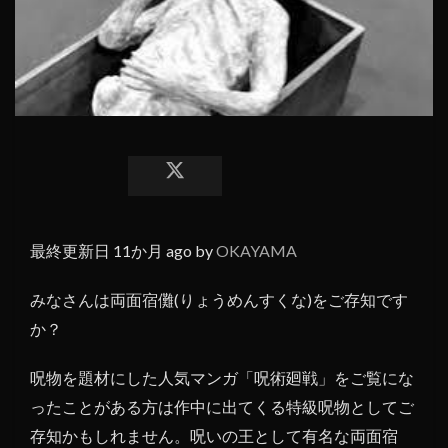
最終更新日 11か月 ago by
OKAYAMA
みなさんは両面宿儺(りょうめんすくな)をご存知です
か？
呪物を題材にした人気マンガ「呪術廻戦」をご覧にな
ったことがある方は作中に出てくる特級呪物としてご
存知かもしれません。呪いの王として有名な両面宿