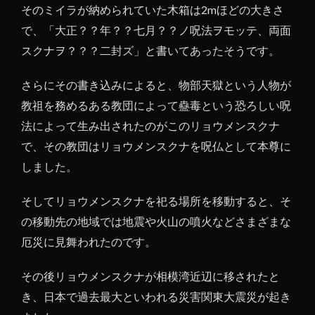
そのミイラが納められていた木箱は2mほどの大きさ
で、「大正？？年？？七月？？ノ呪法ヲモッテ、両面
スクナヲ？？？二封ズ」と書いてあったそうです。
さらにその書き込みによると、物部天獄という人物が
教祖を務めるある教団によって蠱毒という恐ろしい呪
法によって生み出されたのがこのリョウメンスクナ
で、その教団はリョウメンスクナを呪仏として本尊に
しました。
そしてリョウメンスクナを祀る場所を移動すると、そ
の移動先の地域では地震や火山の噴火などさまざまな
厄災に見舞われたのです。
その後リョウメンスクナが相模湾近辺に移されたと
き、日本で過去最大といわれる災害関東大震災が起き