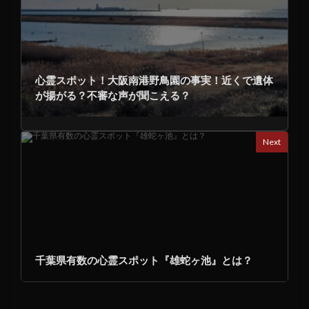
心霊スポット！大阪南港野鳥園の事実！近くで遺体
が揚がる？不審な声が聞こえる？
Next
千葉県有数の心霊スポット『雄蛇ヶ池』とは？