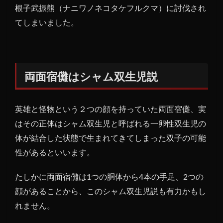
根子武振熊（ナニワノネコタケフルクマ）に討伐され
てしまいました。
両面宿儺はシャム双生児説
英雄と怪物という２つの顔を持っていた両面宿儺、実
はその正体はシャム双生児と呼ばれる一卵性双生児の
体が結合した状態で生まれてきてしまった双子の可能
性があるといいます。
たしかに両面宿儺は1つの胴体から4本の手足、2つの
顔があることから、このシャム双生児説も有力かもし
れません。