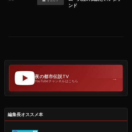
オカルト
ンド
夜の都市伝説TV
→
YouTubeチャンネルはこちら
編集長オススメ本