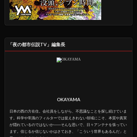
「夜の都市伝説TV」編集長
OKAYAMA
日本の西の方在住。会社員をしながら、不思議なことを探し続けていま
す。科学や常識のフィルターでは捉えきれない領域にこそ、本質や真実
が隠れているのではないか――そんな思いで、日々アンテナを張ってい
ます。信じるか信じないかはさておき、「こういう世界もあるんだ」と