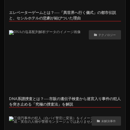
エレベーターゲームとは？──「異世界へ行く儀式」の都市伝説
と、セシルホテルの悲劇が結びついた理由
テクノロジー
DNA系譜捜査とは？──市販の遺伝子検査から迷宮入り事件の犯人
を突き止める「究極の捜査法」を解説
未解決事件