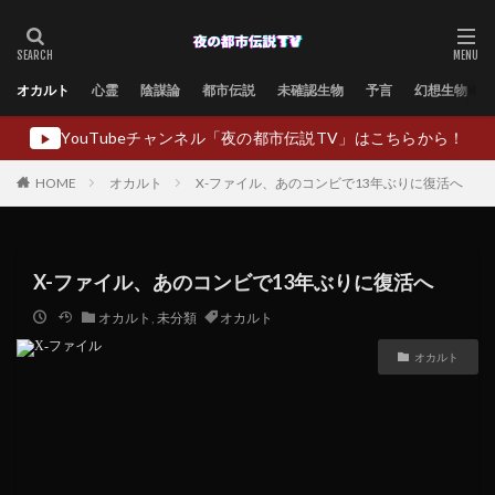
オカルト
心霊
陰謀論
都市伝説
未確認生物
予言
幻想生物
YouTubeチャンネル「夜の都市伝説TV」はこちらから！
▶
HOME
オカルト
X-ファイル、あのコンビで13年ぶりに復活へ
X-ファイル、あのコンビで13年ぶりに復活へ
オカルト
,
未分類
オカルト
オカルト