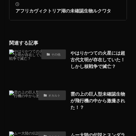
アフリカヴィクトリア湖の未確認生物ルクワタ
関連する記事
やはりかつての火星には超
その他
古代文明が存在していた！
しかし核戦争で滅亡？
雲の上の巨人型未確認生物
オカルト
が飛行機の中から激撮され
た！？
ムー大陸の伝説とスンダラ