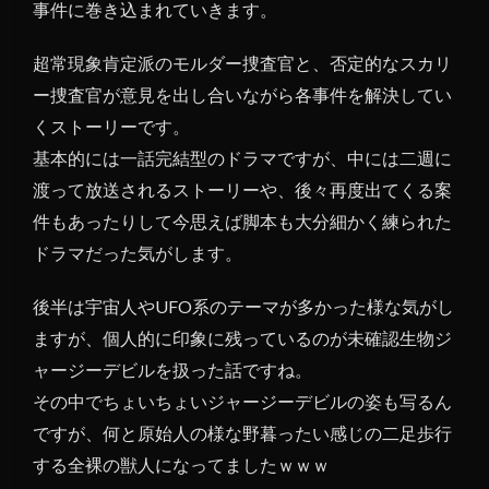
事件に巻き込まれていきます。
超常現象肯定派のモルダー捜査官と、否定的なスカリ
ー捜査官が意見を出し合いながら各事件を解決してい
くストーリーです。
基本的には一話完結型のドラマですが、中には二週に
渡って放送されるストーリーや、後々再度出てくる案
件もあったりして今思えば脚本も大分細かく練られた
ドラマだった気がします。
後半は宇宙人やUFO系のテーマが多かった様な気がし
ますが、個人的に印象に残っているのが未確認生物ジ
ャージーデビルを扱った話ですね。
その中でちょいちょいジャージーデビルの姿も写るん
ですが、何と原始人の様な野暮ったい感じの二足歩行
する全裸の獣人になってましたｗｗｗ