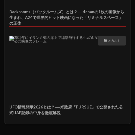
Backrooms（バックルームズ）とは？──4chanの1枚の画像から
生まれ、A24で世界的ヒット映画になった「リミナルスペース」
の正体
オカルト
UFO情報開示2026とは？──米政府「PURSUE」で公開された公
式UAP記録の中身を徹底解説