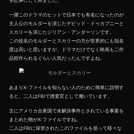
する
か
一躍このドラマのヒットで日本でも有名になったのが
主人公のモルダーを演じたデビッド・ドゥカブニーと
スカリーを演じたジリアン・アンダーソンです。
この役名のモルダーとスカリーの方が世界的にも知名
度は高いと思いますが、ドラマだけでなく映画も二作
品程作られるぐらい人気だったんですよね。
あまりX-ファイルを知らない人のために簡単に説明す
ると、二人はFBIで捜査官として働いています。
主にアメリカ合衆国で未解決事件とされている事案を
まとめた物がX-ファイルですね。
二人はFBIに保管されたこのファイルを巡って様々な