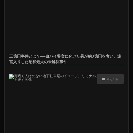
三億円事件とは？──白バイ警官に化けた男が約3億円を奪い、迷
宮入りした昭和最大の未解決事件
オカルト