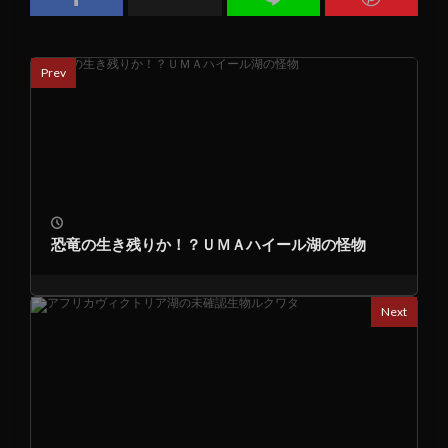
Prev
恐竜の生き残りか！？ＵＭＡハイール湖の怪物
Next