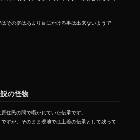
ではその姿はあまり目にかける事は出来ないようで
。
伝説の怪物
は原住民の間で囁かれていた伝承です。
うですが、そのまま現地では土着の伝承として残って