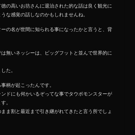
て徳の高いお坊さんに退治された的な話は良く観光に
ような感覚の話しなのかもしれませんね。
ターの名が世間に知られる事になったかと言うと、背
では無いネッシーは、ビッグフットと並んで世界的に
ました。
る事柄が起こったんです。
ランドにも何かいるぞってな事でタウポモンスターが
ます。
のまま割と最近まで引き継がれてきたと言う所でしょ