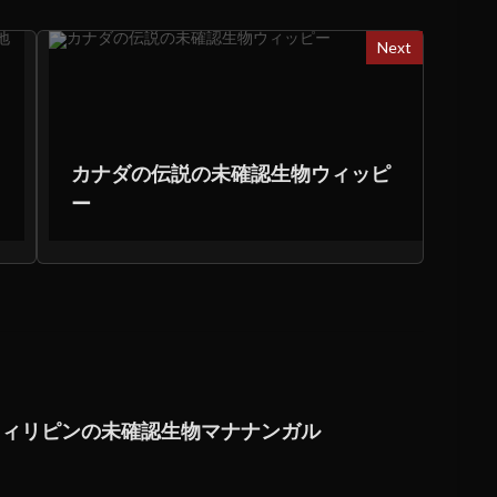
Next
カナダの伝説の未確認生物ウィッピ
ー
]フィリピンの未確認生物マナナンガル