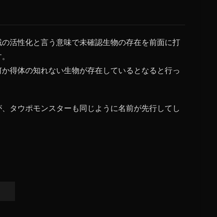
域の活性化と言う意味で未確認生物の存在を前面に打
す。
何か得体の知れない生物が存在しているとなると行っ
が、タウポモンスターも同じように名前が先行してし