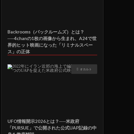
Backrooms（バックルームズ）とは？
──4chanの1枚の画像から生まれ、A24で世
界的ヒット映画になった「リミナルスペー
ス」の正体
オカルト
UFO情報開示2026とは？──米政府
「PURSUE」で公開された公式UAP記録の中