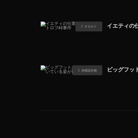
イエティの
オカルト
ビッグフッ
未確認生物