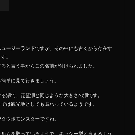
ニュージーランド
ですが、その中にも古くから存在す
ます。
すると言う事からこの名前が付けられました。
ら簡単に見て行きましょう。
する湖で、琵琶湖と同じような大きさの湖です。
今では観光地としても賑わっているようです。
がタウポモンスターですね。
ォルムを取っているようで、ネッシー型と言えるよう