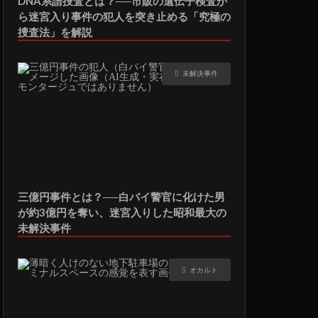
DNA系譜捜査とは？──市販の遺伝子検査か
ら迷宮入り事件の犯人を突き止める「究極の
捜査法」を解説
未解決事件
三億円事件とは？──白バイ警官に化けた男
が約3億円を奪い、迷宮入りした昭和最大の
未解決事件
オカルト