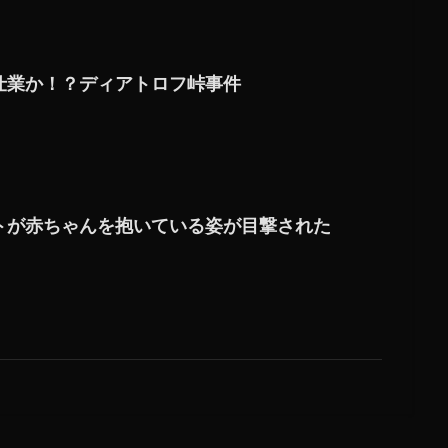
仕業か！？ディアトロフ峠事件
トが赤ちゃんを抱いている姿が目撃された