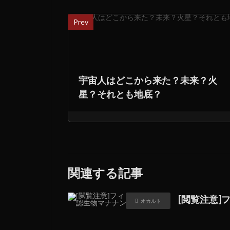
Prev
宇宙人はどこから来た？未来？火
星？それとも地底？
関連する記事
[閲覧注意
オカルト