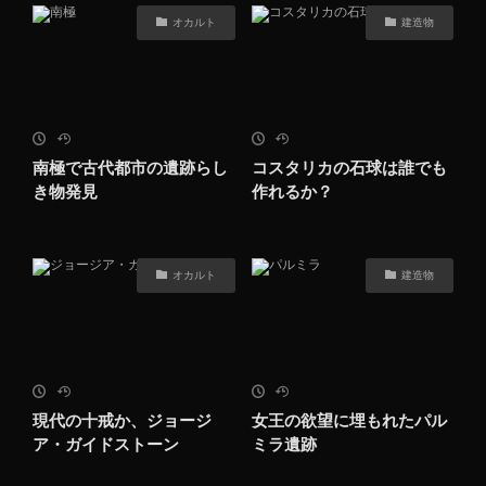
オカルト
建造物
南極で古代都市の遺跡らし
コスタリカの石球は誰でも
き物発見
作れるか？
オカルト
建造物
現代の十戒か、ジョージ
女王の欲望に埋もれたパル
ア・ガイドストーン
ミラ遺跡