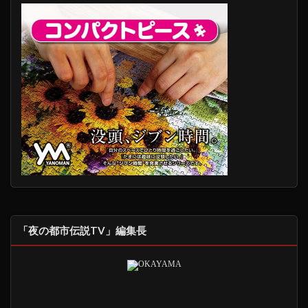
「夜の都市伝説TV」編集長