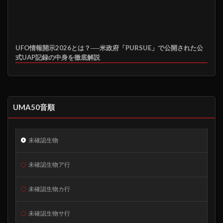
UFO情報開示2026とは？──米政府「PURSUE」で公開された公
式UAP記録の中身を徹底解説
UMA50音順
未確認生物
未確認生物ア行
未確認生物カ行
未確認生物サ行