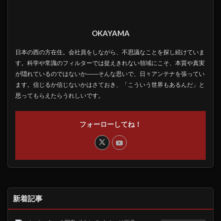
OKAYAMA
日本の西の方在住。会社員をしながら、不思議なことを探し続けていま
す。科学や常識のフィルターでは捉えきれない領域にこそ、本質や真実
が隠れているのではないか――そんな思いで、日々アンテナを張ってい
ます。信じるか信じないかはさておき、「こういう世界もあるんだ」と
思ってもらえたらうれしいです。
フォーローしてね！
新着記事