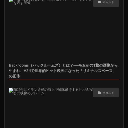
オカルト
Backrooms（バックルームズ）とは？──4chanの1枚の画像から
生まれ、A24で世界的ヒット映画になった「リミナルスペース」
の正体
オカルト