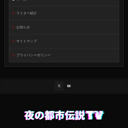
ライター紹介
お知らせ
サイトマップ
プライバシーポリシー