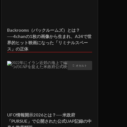
Backrooms（バックルームズ）とは？
──4chanの1枚の画像から生まれ、A24で世
界的ヒット映画になった「リミナルスペー
ス」の正体
オカルト
UFO情報開示2026とは？──米政府
「PURSUE」で公開された公式UAP記録の中