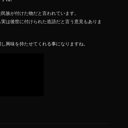
住民族が付けた物だと言われています。
も実は後世に付けられた造語だと言う意見もありま
増し興味を持たせてくれる事になりますね。