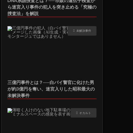
DNA系譜捜査とは？──市販の遺伝子検査か
ら迷宮入り事件の犯人を突き止める「究極の
捜査法」を解説
未解決事件
三億円事件とは？──白バイ警官に化けた男
が約3億円を奪い、迷宮入りした昭和最大の
未解決事件
オカルト