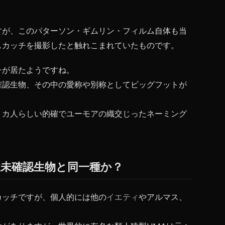
すが、このパターソン・ギムリン・フィルム自体も当
スカッチを撮影したと触れこまれていたものです。
チが居たようですね。
確認生物、その中の愛称や別称としてビッグフットが
リカ人らしい的確でユーモアの織交じったネーミング
未確認生物と同一種か？
カッチですが、個人的には他の
イエティ
やアルマス、
。