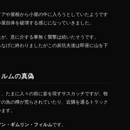
ドアや屋根から小屋の中に入ろうとしていたようです
小屋自体を破壊する感じになっていきました。
たが、意に介する事無く襲撃は続いたそうです。
もなげに終わりましたがこの炭坑夫達は即座に山を下
ィルムの真偽
り、たまに人々の前に姿を現すサスカッチですが、牧
けの魚の樽が荒らされていたり、近隣を通るトラック
います。
ソン・ギムリン・フィルム
です。