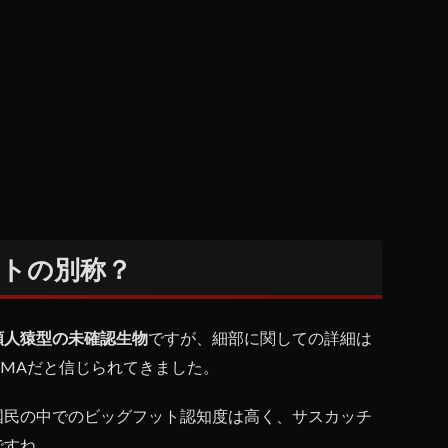
トの別称？
類人猿型の未確認生物
ですが、細部に関しての詳細は
UMAだと信じられてきました。
国民の中でのビッグフット認知度は高く、サスカッチ
ですね。