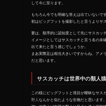
して今に至ります。
もちろん今でも明確な答えは出ていないで
初はビッグフットを撮影したと言うよりサ
要は、順序的に認知度として先にサスカッ
イメージとしてはサスカッチと言う名の未
出て来たと言う感じでしょうか。
まあ実際足は相当大きいですからね、アメ
だと思います。
サスカッチは世界中の類人猿
この様にビッグフットと境目が曖昧なサス
野人
なんかと似たような生物だと思います