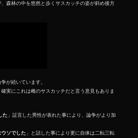
が、森林の中を悠然と歩くサスカッチの姿が斜め後方
論争が続いています。
、確実にこれは雌のサスカッチだと言う意見もありま
した
」証言した男性が表れた事により、論争がより加
はウソでした
」と話した事により更に自体は二転三転