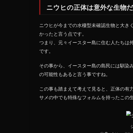
ニウヒの正体は意外な生物
ニウヒが今までの水棲型未確認生物と大き
かったと言う点です。
つまり、元々イースター島に住む人たちは
です。
その事から、イースター島の島民には馴染
の可能性もあると言う事ですね。
この事も踏まえて考えて見ると、正体の有
サメの中でも特殊なフォルムを持ったこの