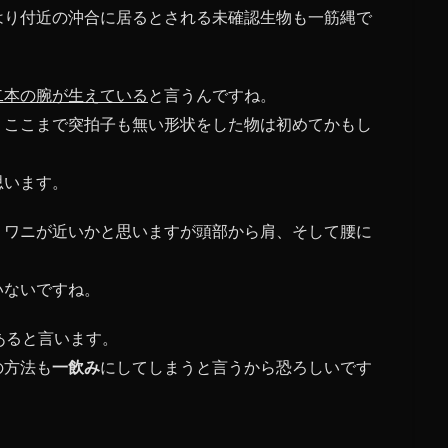
はり付近の沖合に居るとされる未確認生物も一筋縄で
二本の腕が生えている
と言うんですね。
、ここまで突拍子も無い形状をした物は初めてかもし
思います。
くワニが近いかと思いますが頭部から肩、そして腰に
いないですね。
あると言います。
の方法も
一飲み
にしてしまうと言うから恐ろしいです