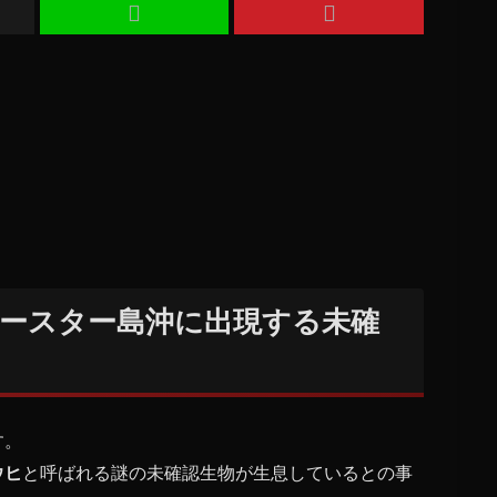
ースター島沖に出現する未確
す。
ウヒ
と呼ばれる謎の未確認生物が生息しているとの事