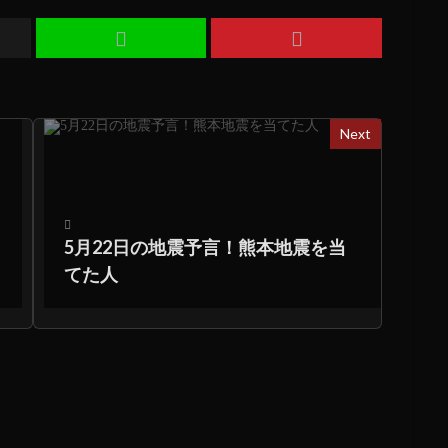
Next
5月22日の地震予言！熊本地震を当
てた人