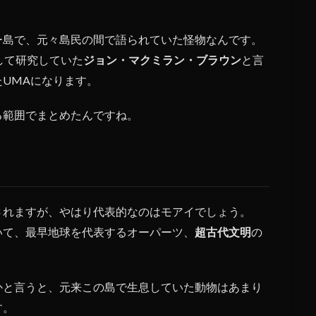
ー島で、元々島民の間で語られていた怪物なんです。
して研究していた
ジョン・マクミラン・ブラウン
と言
UMAになります。
る範囲でまとめたんですね。
されますが、やはり代表的なのはモアイでしょう。
いて、最早地球を代表するオーパーツ、
超古代文明
の
かと言うと、元来この島で生息していた動物はあまり
す。