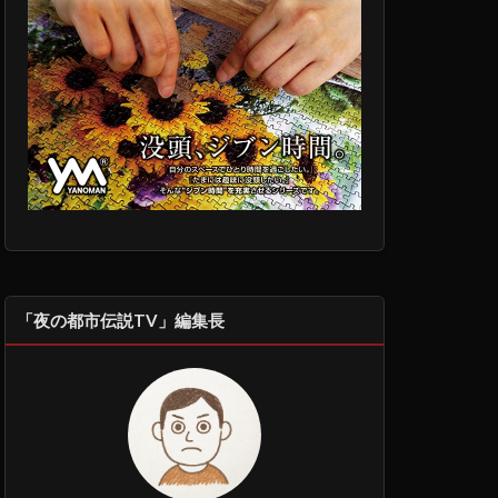
「夜の都市伝説TV」編集長