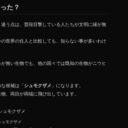
だった？
く違う点は、普段目撃している人たちが文明に縁が無
外の世界の住人と比較しても、知らない事が多いわけ
みが無い生物でも、他の国々では既知の生物がニウヒ
力な候補は「
シュモクザメ
」になります。
生物、両目が両端に飛び出しています。
シュモクザメ