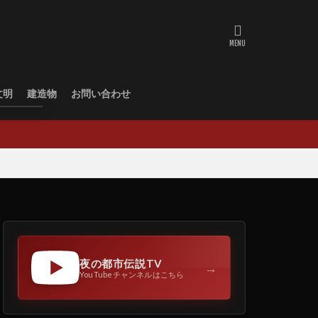
文明
建造物
お問い合わせ
夜の都市伝説TV
→
YouTubeチャンネルはこちら