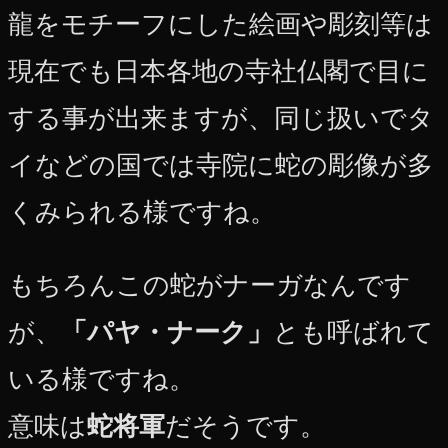
龍をモチーフにした絵画や彫刻等は
現在でも日本各地の寺社仏閣で目に
する事が出来ますが、同じ扱いでタ
イなどの国では寺院に蛇の彫像が多
くみられる様ですね。
もちろんこの蛇がナーガなんです
が、
「パヤ・ナーク」
とも呼ばれて
いる様ですね。
意味は
蛇将軍
だそうです。