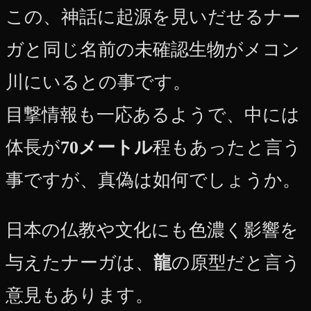
この、神話に起源を見いだせるナー
ガと同じ名前の未確認生物がメコン
川にいるとの事です。
目撃情報も一応あるようで、中には
体長が
70メートル
程もあったと言う
事ですが、真偽は如何でしょうか。
日本の仏教や文化にも色濃く影響を
与えたナーガは、
龍
の原型だと言う
意見もあります。