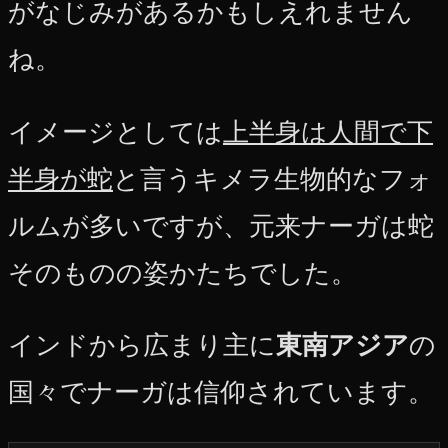
がなじみがあるかもしえれません
ね。
イメージとしては
上半身は人間で下
半身が蛇
と言うキメラ生物的なフォ
ルムが多いですが、元来ナーガは蛇
そのものの姿かたちでした。
インドから広まり主に
東南アジア
の
国々でナーガは信仰されています。