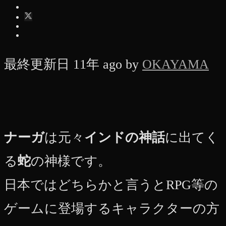
最終更新日 11年 ago by
OKAYAMA
ナーガ
は元々
インドの神話
に出てく
る
蛇
の神様です。
日本ではどちらかと言うとRPG等の
ゲームに登場するキャラクターの方