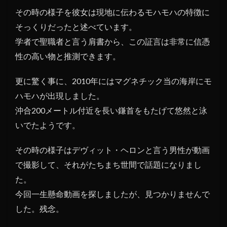
その時の様子を彼女は現地に伝わるモハモハの特徴に
そっくりだったと述べています。
学者で聖職者と言う肩書から、この証言は非常に信憑
性の高い物と推測できます。
更に驚く事に、2010年にはマグネチック当の海岸にモ
ハモハが出現しました。
沖合200メートル付近を長い鎌首をもたげて悠然と泳
いでたようです。
その時の様子はデヴィット・ヘロンと言う男性が動画
で撮影して、それがたちまち世間で話題になりまし
た。
今回一生懸命動画を探しましたが、見つかりませんで
した。残念。