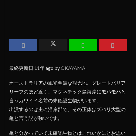
最終更新日 11年 ago by
OKAYAMA
オーストラリアの風光明媚な観光地、グレートバリア
リーフのほど近く、マグネチック島海岸に
モハモハ
と
言うカワイイ名前の未確認生物がいます。
出没するのは主に沿岸部で、その正体はズバリ大型の
亀と言う説が強いです。
亀と分かっていて未確認生物とはこれいかにとお思い