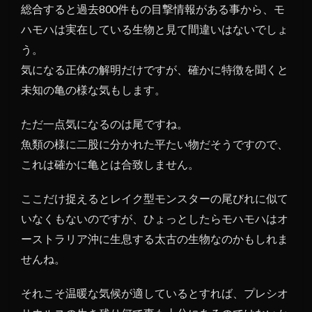
総合すると過去800件もの目撃情報がある事から、モ
ハモハは実在している生物と見て間違いはないでしょ
う。
気になる正体の解明だけですが、確かに特徴を聞くと
未知の亀の様な気もします。
ただ一点気になるのは尾ですね。
魚類の様に二股に分かれた平たい物だそうですので、
これは確かに亀とは合致しません。
ここだけ捉えるとレイク型モンスターの尾びれに似て
いなくもないのですが、ひょっとしたらモハモハはオ
ーストラリア沖に生息する太古の生物なのかもしれま
せんね。
それこそ温暖な気候が適しているとすれば、プレシオ