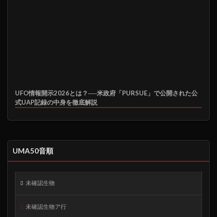
UFO情報開示2026とは？──米政府「PURSUE」で公開された公
式UAP記録の中身を徹底解説
UMA50音順
未確認生物
未確認生物ア行