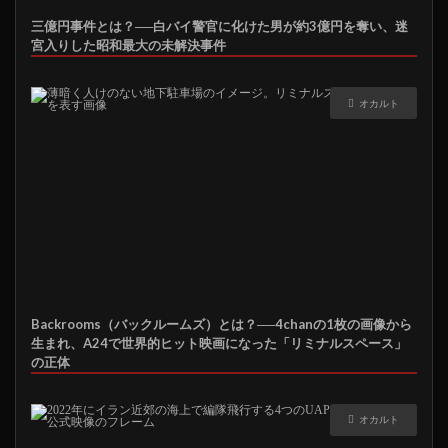
三億円事件とは？──白バイ警官に化けた男が約3億円を奪い、迷
宮入りした昭和最大の未解決事件
オカルト
Backrooms（バックルームズ）とは？──4chanの1枚の画像から
生まれ、A24で世界的ヒット映画になった「リミナルスペース」
の正体
オカルト