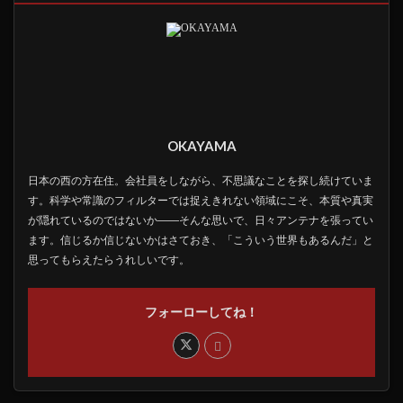
OKAYAMA
日本の西の方在住。会社員をしながら、不思議なことを探し続けていま
す。科学や常識のフィルターでは捉えきれない領域にこそ、本質や真実
が隠れているのではないか――そんな思いで、日々アンテナを張ってい
ます。信じるか信じないかはさておき、「こういう世界もあるんだ」と
思ってもらえたらうれしいです。
フォーローしてね！