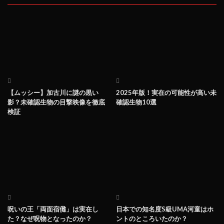
【ムッシー】加古川に謎の黒い
2025年版！実在の可能性が高い未
影？未確認生物の目撃映像を徹底
確認生物10選
検証
呪いの王「両面宿儺」は実在し
日本での知名度S級UMA河童はホ
た？なぜ呪物となったのか？
ントのところいたのか？