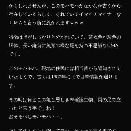
かもしれませんが、このモハモハがなかなか古くから
存在しているらしく、それでいてイマイチマイナーな
ＵＭＡと言う所に惹かれますｗｗｗ
特徴は指がしっかりと分かれていて、茶褐色か灰色の
胴体、長い鎌首に魚類の様な尾を持つ不思議なUMA
です。
このモハモハ、現地の住民には相当昔から認知されて
いたようで、古くは1882年にまで目撃情報が遡りま
す。
その時は何とこの亀と思しき未確認生物、両の足で立
ったと言う事ですね！
おそるべしモハモハ・・。
そして住民を押し倒して暴れまわったと言う事です。