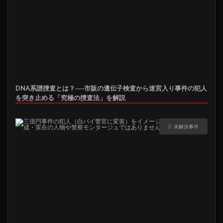
DNA系譜捜査とは？──市販の遺伝子検査から迷宮入り事件の犯人
を突き止める「究極の捜査法」を解説
未解決事件