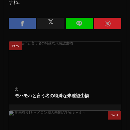
すね。
Prev
モハモハと言う名の特殊な未確認生物
Next