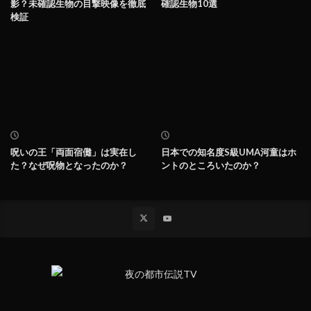
影？未確認生物の目撃映像を徹底
確認生物10選
検証
呪いの王「両面宿儺」は実在し
日本での知名度S級UMA河童はホ
た？なぜ呪物となったのか？
ントのところいたのか？