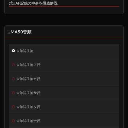
式UAP記録の中身を徹底解説
UMA50音順
未確認生物
未確認生物ア行
未確認生物カ行
未確認生物サ行
未確認生物タ行
未確認生物ナ行