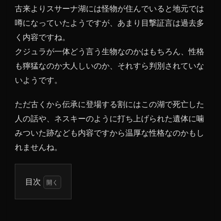
古来よりスサーナ湖には怪物が住んでいると地元では
噂になっていたようですが、あまり目撃証言は過去多
く内容ですね。
クジュラが一体どう言う生物なのかはもちろん、性格
も獰猛なのか大人しいのか、それすら判別されていな
いようです。
ただ古くから伝承に登場する割にはこの湖で死亡した
人の話や、ネスキーのように打ち上げられた遺体に噛
みついた跡なども内容ですから温厚な性格なのかもし
れませんね。
目次
1
クジ
ュラ