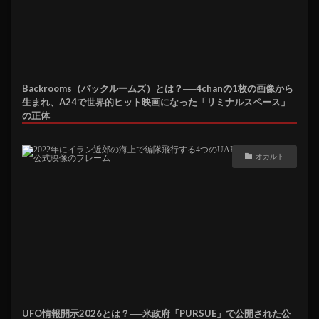
Backrooms（バックルームズ）とは？──4chanの1枚の画像から
生まれ、A24で世界的ヒット映画になった「リミナルスペース」
の正体
オカルト
UFO情報開示2026とは？──米政府「PURSUE」で公開された公