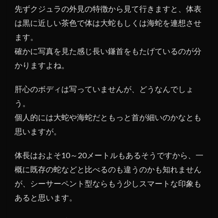
先ずクジュラの外見の特徴から見て行きますと、体表
は黒に近しい茶色で体は大蛇もしくは海蛇を連想させ
ます。
確かに写真を見た感じ長い鎌首をもたげているのが分
かりますよね。
肝心のボディは写っていませんが、どうなんでしょ
う。
個人的には大蛇や海蛇だともっと首が細いのかなとも
思いますが。
体長はおよそ10～20メートルもあるそうですから、一
概に既存の蛇などと比べるのも違うのかも知れません
が、シーサーペント型ならもう少しスマートな印象も
あると思います。