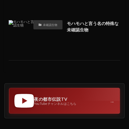
モハモハと言う名の特殊な
未確認生物
未確認生物
夜の都市伝説TV
→
YouTubeチャンネルはこちら