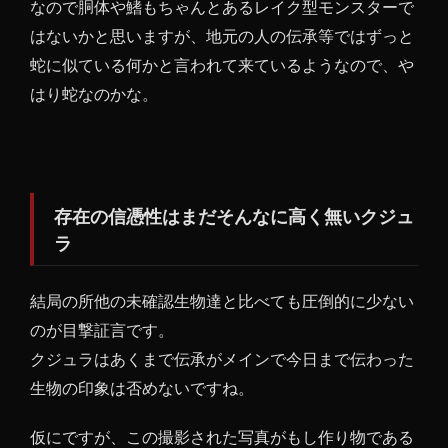
なので胴体や鰭もちゃんとあるレイク型モンスターで
はないかと思いますが、地元の人の伝承等ではずっと
蛇に似ている何かと言われて来ているようなので、や
はり蛇なのかな。
存在の信憑性はまだそんなに高く無いクジュ
ラ
結局の所他の未確認生物達と比べても圧倒的に少ない
のが目撃証言です。
クジュラはあくまで伝承がメインで今日まで伝わった
生物の印象は否めないですね。
仮にですが、この撮影された写真がもし作り物である