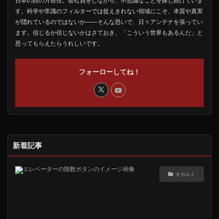
日本の西の方在住。会社員をしながら、不思議なことを探し続けていま
す。科学や常識のフィルターでは捉えきれない領域にこそ、本質や真実
が隠れているのではないか――そんな思いで、日々アンテナを張ってい
ます。信じるか信じないかはさておき、「こういう世界もあるんだ」と
思ってもらえたらうれしいです。
フォーローしてね！
新着記事
オカルト