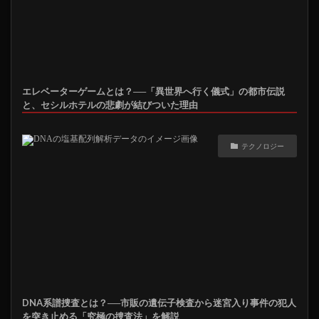
エレベーターゲームとは？──「異世界へ行く儀式」の都市伝説
と、セシルホテルの悲劇が結びついた理由
テクノロジー
DNA系譜捜査とは？──市販の遺伝子検査から迷宮入り事件の犯人
を突き止める「究極の捜査法」を解説