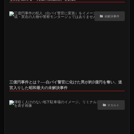
未解決事件
三億円事件とは？──白バイ警官に化けた男が約3億円を奪い、迷
宮入りした昭和最大の未解決事件
オカルト