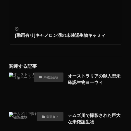
[動画有り]キャメロン湖の未確認生物キャミィ
関連する記事
オーストラリアの獣人型未
未確認生物
確認生物ヨーウィ
テムズ川で撮影された巨大
動画有り
な未確認生物