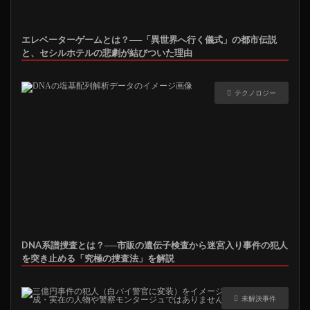
エレベーターゲームとは？──「異世界へ行く儀式」の都市伝説
と、セシルホテルの悲劇が結びついた理由
テクノロジー
DNA系譜捜査とは？──市販の遺伝子検査から迷宮入り事件の犯人
を突き止める「究極の捜査法」を解説
未解決事件