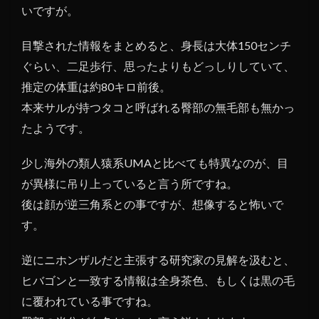
いですが。
目撃された情報をまとめると、身長は大体150センチ
ぐらい、二足歩行、思ったよりもどっしりしていて、
推定の体重は約80キロ前後。
本来サルが持つタコと呼ばれる臀部の無毛部も無かっ
たようです。
少し海外の類人猿系UMAと比べても特異なのが、目
が異様に吊り上っていると言う所ですね。
後は顔が逆三角系との事ですが、想像すると怖いで
す。
逆にニホンザルだと主張する研究家の見解を汲むと、
ヒバゴンと一致する情報は全身茶色、もしくは黒の毛
に覆われている事ですね。