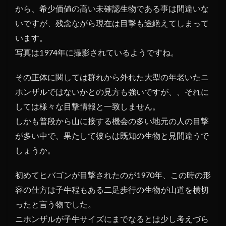
から、希少価値の高い未確認生物である事は間違いな
いですが、残念ながら現在は目撃も途絶えてしまって
います。
写真は1974年に撮影されているようですね。
その正体に関しては群れから外れた大型の年老いたニ
ホンザルではないかとの見方も強いですが、、それに
しては様々な目撃情報と一致しません。
しかも普段から山に接する機会の多い地元の人の目撃
が多い中で、果たして彼らは既知の生物と見間違うで
しょうか。
初めてヒバゴンが目撃されたのが1970年、この時の形
容の仕方は子牛程もある二足歩行の生物が山道を横切
ったと言う物でした。
ニホンザルが子牛サイズにまでなるとは少し考えづら