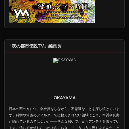
「夜の都市伝説TV」編集長
OKAYAMA
日本の西の方在住。会社員をしながら、不思議なことを探し続けていま
す。科学や常識のフィルターでは捉えきれない領域にこそ、本質や真実
が隠れているのではないか――そんな思いで、日々アンテナを張ってい
ます。信じるか信じないかはさておき、「こういう世界もあるんだ」と