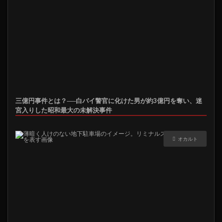
三億円事件とは？──白バイ警官に化けた男が約3億円を奪い、迷
宮入りした昭和最大の未解決事件
オカルト