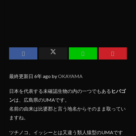
最終更新日 6年 ago by
OKAYAMA
日本を代表する未確認生物の内の一つでもある
ヒバゴ
ン
は、広島県のUMAです。
名前の由来は比婆郡と言う地名からそのまま取ってい
ますね。
ツチノコ、イッシーとは又違う類人猿型のUMAです