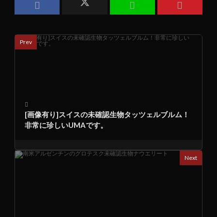
Prev
[画像有り]スイスの未確認生物タッツェルブルム！
非常に珍しいUMAです。
Next