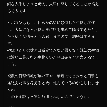
餌を入手しようと考え、人里に降りてくることが増え
るそうです。
ヒバゴンももし、何らかの猿に類似した生物が老化
し、大型になった物が里に餌を求めて降りてきたとし
たら様々な情報とも合致しますので、納得はできま
す。
やはりただの猿とは断定できない限りなく既知の生物
に近い二足歩行の生物がいた事は確かだと言えるでし
ょう。
複数の目撃情報が無い事や、最近ではピタッと目撃も
途絶えた事を考えると既に死んでいるのかもしれませ
んね。
このまま謎は永遠に解明されないのでしょうか。