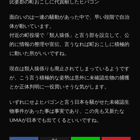
比婆郡の町おこしに代貢献したヒバゴン
面白いのは一連の騒動があった中で、早い段階で自治
体が動いています。
付近の町役場で「類人猿係」と言う部を設立して、公
的に情報の整理や宣伝、言うなれば町おこしに積極的
に動いた所がいいですね。
現在は類人猿係りも廃止されてしまっているようです
が、こう言う積極的な姿勢は意外に未確認生物の捕獲
とか正体判明に一役買いそうな気がします。
いずれにせよヒバゴンと言う日本を騒がせた未確認生
物事件があった事は事実であり、この先も又新たな
UMAが日本でも出てくるといいですね。