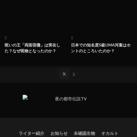
呪いの王「両面宿儺」は実在し
日本での知名度S級UMA河童はホ
た？なぜ呪物となったのか？
ントのところいたのか？
ライター紹介
お知らせ
未確認生物
オカルト