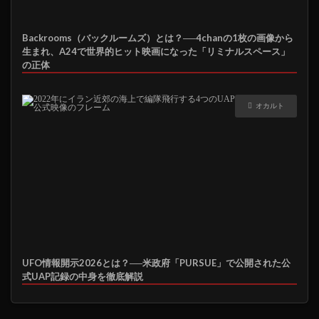
Backrooms（バックルームズ）とは？──4chanの1枚の画像から
生まれ、A24で世界的ヒット映画になった「リミナルスペース」
の正体
オカルト
UFO情報開示2026とは？──米政府「PURSUE」で公開された公
式UAP記録の中身を徹底解説