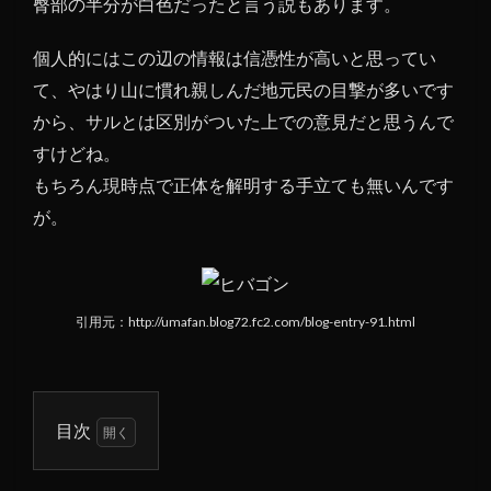
臀部の半分が白色だったと言う説もあります。
個人的にはこの辺の情報は信憑性が高いと思ってい
て、やはり山に慣れ親しんだ地元民の目撃が多いです
から、サルとは区別がついた上での意見だと思うんで
すけどね。
もちろん現時点で正体を解明する手立ても無いんです
が。
引用元：http://umafan.blog72.fc2.com/blog-entry-91.html
目次
1
今な