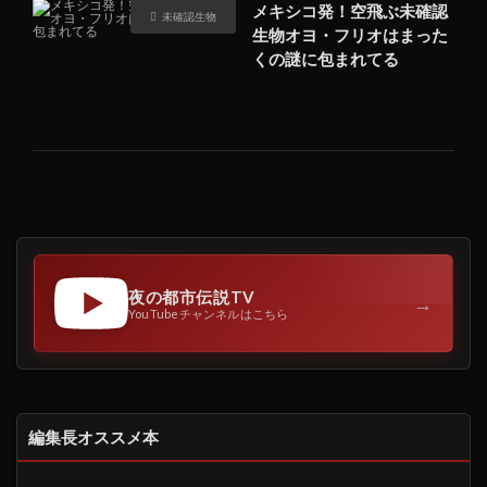
メキシコ発！空飛ぶ未確認
未確認生物
生物オヨ・フリオはまった
くの謎に包まれてる
夜の都市伝説TV
→
YouTubeチャンネルはこちら
編集長オススメ本