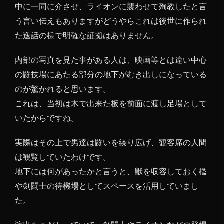
中に一同に介させ、ライオンに襲わせて殉教したと言
う言い伝えもありますがどうやらこれは後世に作られ
た逸話の様で明確な証拠はありません。
内部の写真を見た事がある人は、映画等とは違い中心
の闘技場にあたる部分の地下がむき出しになっている
のが驚かれると思います。
これは、当初は木で出来た板を前面に渡し足場として
いたからですね。
実際はその上で男達は闘いを繰り広げ、観客席の人間
は観覧していたわけです。
地下には何があったかと言うと、獣を収容しておく檻
や剣闘士の待機場としてスペースを活用していまし
た。