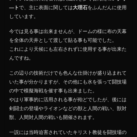
―ト
で、主に表面に関しては
大理石
をふんだんに使用
しています。
今では見る事は出来ませんが、ドームの様に布の天幕
を全体の天井として渡して貼る事も可能でした。
これにより天候にも左右されずに使用する事が出来た
んですね。
この辺りの技術だけでも色んな仕掛けが盛り込まれて
いた事が分かりますが、その他にも水を張って闘技場
の中で模擬海戦を催す事も出来ました。
やはり軍事的に活用される事が殆どでしたが、後には
剣闘士の登場やライオンなどの獣と人間の戦い、獣対
獣、人間対人間の戦いも開催されます。
一説には当時迫害されていたキリスト教徒を闘技場の