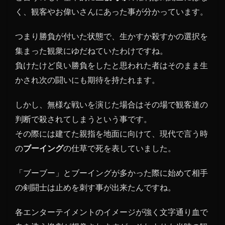
く、観客やお偉いさんにあった事が分かっています。
つまり勝負が付いた状態で、生かすか殺すかの選択を
集まった観衆にゆだねていたわけですね。
負けたけど良い勝負をしたと思われた者はそのまま生
かされ次の闘いにも期待を持たれます。
しかし、無様な戦いを演じた場合はその場で観客達の
判断で殺されてしまうという事です。
その際には建てた親指を地面に向けて、現代で言う時
の
ブーイング
の仕草で死を表していました。
「ブーブー」とブーイングが多かった際に始めて相手
の剣闘士は止めを刺す事が出来たんですね。
各エンターテイメントのイメージが強く文字通り血で