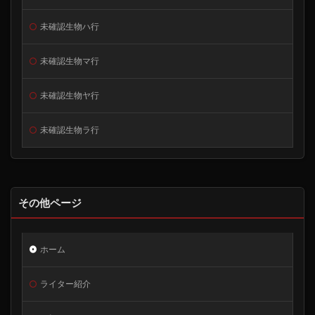
未確認生物ハ行
未確認生物マ行
未確認生物ヤ行
未確認生物ラ行
その他ページ
ホーム
ライター紹介