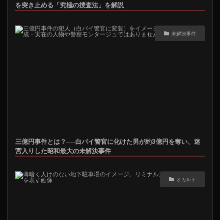
を突き止める「究極の捜査法」を解説
未解決事件
三億円事件とは？──白バイ警官に化けた男が約3億円を奪い、迷
宮入りした昭和最大の未解決事件
オカルト