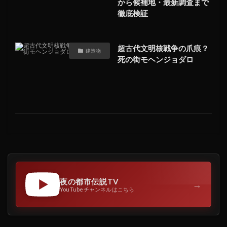
から候補地・最新調査まで
徹底検証
超古代文明核戦争の爪痕？
建造物
死の街モヘンジョダロ
夜の都市伝説TV
→
YouTubeチャンネルはこちら