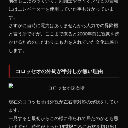
演出もこだわっていて、剣闘士やライオンなどの登場
にはエレベーターを使用していた事も分かっていま
す。
さすがに当時に電力はありませんから人力での昇降機
と言う所ですが、ここまで来ると2000年前に観衆を沸
かせるためのこだわりにも力を入れていた文化に感心
します。
コロッセオの外周が半分しか無い理由
現在のコロッセオは外観が左右非対称の形状をしてい
ます。
一見すると最初からこの様に作られて居たのかとも思
いますが、時代が下った
18世紀
ごろに石材を切り出し