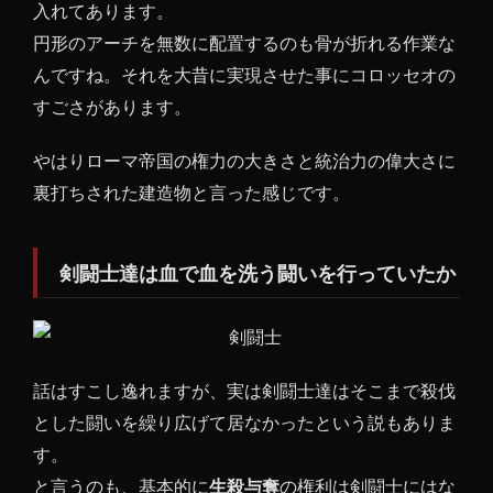
入れてあります。
円形のアーチを無数に配置するのも骨が折れる作業な
んですね。それを大昔に実現させた事にコロッセオの
すごさがあります。
やはりローマ帝国の権力の大きさと統治力の偉大さに
裏打ちされた建造物と言った感じです。
剣闘士達は血で血を洗う闘いを行っていたか
話はすこし逸れますが、実は剣闘士達はそこまで殺伐
とした闘いを繰り広げて居なかったという説もありま
す。
と言うのも、基本的に
生殺与奪
の権利は剣闘士にはな