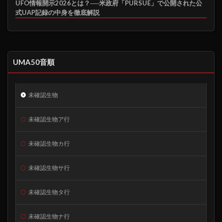
UFO情報開示2026とは？──米政府「PURSUE」で公開された公
式UAP記録の中身を徹底解説
UMA50音順
未確認生物
未確認生物ア行
未確認生物カ行
未確認生物サ行
未確認生物タ行
未確認生物ナ行