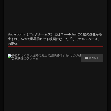
Backrooms（バックルームズ）とは？──4chanの1枚の画像から
生まれ、A24で世界的ヒット映画になった「リミナルスペース」
の正体
オカルト