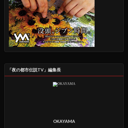
「夜の都市伝説TV」編集長
OKAYAMA