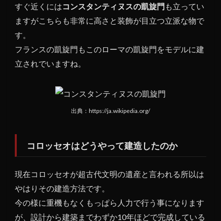
すぐ近くには
コンスタンティヌスの凱旋門
も立ってい
ますがこちらも非常に高さと装飾が目立つ立派な物で
す。
フランスの凱旋門もこのローマの凱旋門をモデルに建
立されでいますね。
出典：https://ja.wikipedia.org/
コロッセオはどうやって建造したのか
現在コロッセオが超古代文明の遺産と言われる所以は
やはりその建造方法です。
今の様に重機もなくもっぱら人力で行う事になります
が、設計から建築までわずか10年ほどで完成している