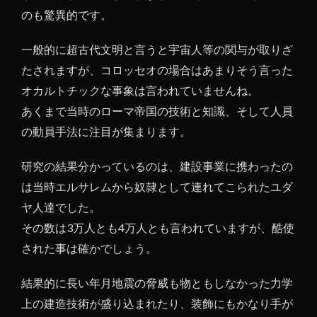
のも驚異的です。
一般的に超古代文明と言うと宇宙人等の関与が取りざ
たされますが、コロッセオの場合はあまりそう言った
オカルトチックな事象は言われていませんね。
あくまで当時のローマ帝国の技術と知識、そして人員
の動員手法に注目が集まります。
研究の結果分かっているのは、建設事業に携わったの
は当時エルサレムから奴隷として連れてこられたユダ
ヤ人達でした。
その数は3万人とも4万人とも言われていますが、酷使
された事は確かでしょう。
結果的に長い年月地震の脅威も物ともしなかった力学
上の建造技術が盛り込まれたり、装飾にもかなり手が