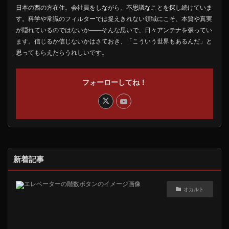
日本の西の方在住。会社員をしながら、不思議なことを探し続けていま
す。科学や常識のフィルターでは捉えきれない領域にこそ、本質や真実
が隠れているのではないか――そんな思いで、日々アンテナを張ってい
ます。信じるか信じないかはさておき、「こういう世界もあるんだ」と
思ってもらえたらうれしいです。
フォーローしてね！
新着記事
オカルト